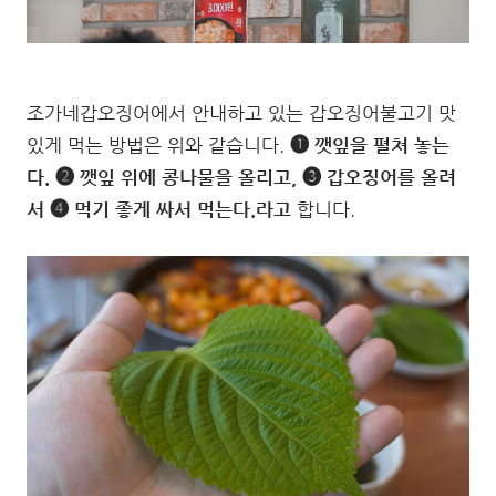
조가네갑오징어에서 안내하고 있는 갑오징어불고기 맛
있게 먹는 방법은 위와 같습니다.
➊ 깻잎을 펼쳐 놓는
다. ➋ 깻잎 위에 콩나물을 올리고, ➌ 갑오징어를 올려
서 ➍ 먹기 좋게 싸서 먹는다.라고
합니다.