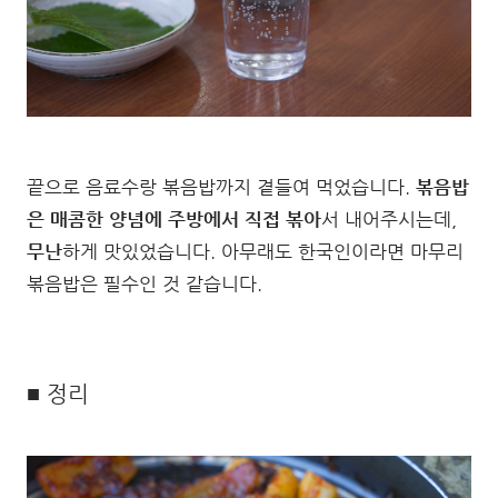
끝으로 음료수랑 볶음밥까지 곁들여 먹었습니다.
볶음밥
은 매콤한 양념에 주방에서 직접 볶아
서 내어주시는데,
무난
하게 맛있었습니다. 아무래도 한국인이라면 마무리
볶음밥은 필수인 것 같습니다.
■ 정리