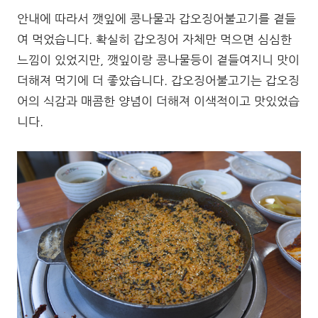
안내에 따라서 깻잎에 콩나물과 갑오징어불고기를 곁들
여 먹었습니다. 확실히 갑오징어 자체만 먹으면 심심한
느낌이 있었지만, 깻잎이랑 콩나물등이 곁들여지니 맛이
더해져 먹기에 더 좋았습니다. 갑오징어불고기는 갑오징
어의 식감과 매콤한 양념이 더해져 이색적이고 맛있었습
니다.