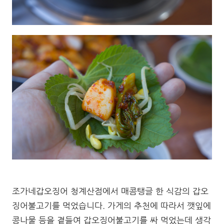
조가네갑오징어 청계산점에서 매콤탱글 한 식감의 갑오
징어불고기를 먹었습니다. 가게의 추천에 따라서 깻잎에
콩나물 등을 곁들여 갑오징어불고기를 싸 먹었는데 생각