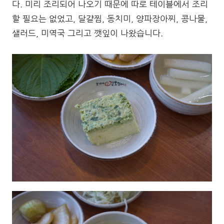
다. 미리 조리되어 나오기 때문에 따로 테이블에서 조리
할 필요는 없었고, 달걀찜, 동치미, 양파장아찌, 콩나물,
샐러드, 미역국 그리고 깻잎이 나왔습니다.