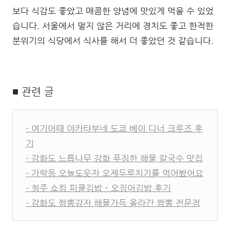
보다 식감도 좋았고 매콤한 양념에 맛있게 먹을 수 있었
습니다. 서울에서 멀지 않은 거리에 경치도 좋고 한적한
분위기의 식당에서 식사를 해서 더 좋았던 것 같습니다.
■ 관련 글
- 여기어때 야카타부네 도쿄 베이 디너 크루즈 후
기
- 강화도 느릅나무 강화 푸짐한 해물 칼국수 맛집
- 가락동 오늘도웃자 오제두루치기를 먹어봤어요
- 청주 쇼킹 피클김밥・오징어김밥 후기
- 강화도 짬뽕강자 해물가득 올라간 짬뽕 전문점