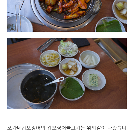
조가네갑오징어의 갑오징어불고기는 위와같이 나왔습니