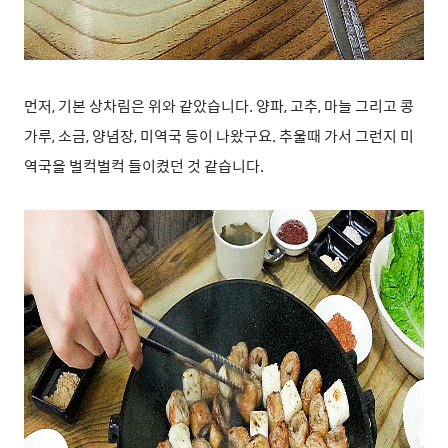
먼저, 기본 상차림은 위와 같았습니다. 양파, 고추, 마늘 그리고 콩
가루, 소금, 양념장, 미역국 등이 나왔구요. 추울때 가서 그런지 미
역국을 벌컥벌컥 들이켰던 것 같습니다.