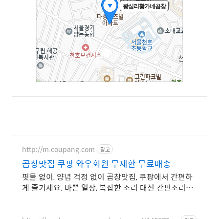
http://m.coupang.com
광고
곱창맛집 쿠팡 와우회원 무제한 무료배송
핏물 없이, 양념 걱정 없이 곱창맛집, 쿠팡에서 간편하
게 즐기세요. 바쁜 일상, 복잡한 조리 대신 간편조리식
품 으로 맛있는 한 끼를 완성해보세요.