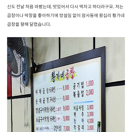
신도 전날 처음 와봤는데, 맛있어서 다시 먹자고 하더라구요. 저는
곱창이나 막창을 좋아하기에 망설임 없이 암사동에 왕십리 황가네
곱창을 향해 달렸습니다.