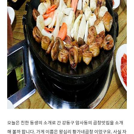
오늘은 친한 동생의 소개로 간 강동구 암사동의 곱창맛집을 소개
해 볼까 합니다. 가게 이름은 왕십리 황가네곱창 이었구요. 사실 자