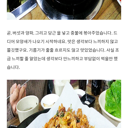
곧, 버섯과 양파, 그리고 당근 을 넣고 중불에 볶아주었습니다. 드
디어 모양새가 나오기 시작하네요. 맛은 생각보다 느끼하지 않고
쫄깃했구요. 기름기가 줄줄 흐르지도 않고 맛있었습니다. 사실 조
금 느끼할 줄 알았는데 생각보다 안느끼하고 부담없이 먹을만 했
습니다.