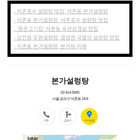
- 석촌호수 설렁탕 맛집, 석촌동 본가설렁탕
- 석촌동 본가설렁탕, 석촌호수 설렁탕 맛집
- '풍문고기집' 석촌동 숙성삼겹살 맛집
- 삼전동 유원설렁탕, 깔끔한 국물의 설렁탕 맛집
- 석촌동 본가설렁탕, 본가탕 리뷰