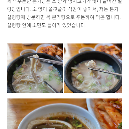
제가 주문한 본가탕은 소 양과 양지고기가 많이 들어간 설
렁탕입니다. 소 양이 쫄깃쫄깃 식감이 좋아서, 저는 본가
설렁탕에 방문하면 꼭 본가탕으로 주문하여 먹곤 합니다.
설렁탕 안에 소면도 들어가 있었습니다.