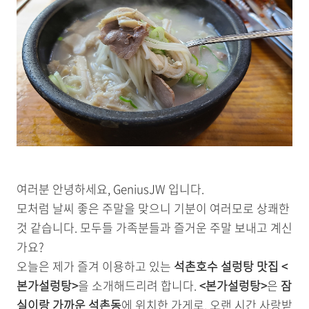
여러분 안녕하세요, GeniusJW 입니다.
모처럼 날씨 좋은 주말을 맞으니 기분이 여러모로 상쾌한
것 같습니다. 모두들 가족분들과 즐거운 주말 보내고 계신
가요?
오늘은 제가 즐겨 이용하고 있는
석촌호수 설렁탕 맛집 <
본가설렁탕>
을 소개해드리려 합니다.
<본가설렁탕>
은
잠
실이랑 가까운 석촌동
에 위치한 가게로, 오랜 시간 사랑받