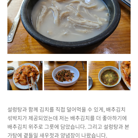
설렁탕과 함께 김치를 직접 덜어먹을 수 있게, 배추김치
섞박지가 제공되었는데 저는 배추김치를 더 좋아하기에
배추김치 위주로 그릇에 담았습니다. 그리고 설렁탕과 본
가탕에 곁들일 새우젓과 양념장이 나왔습니다.