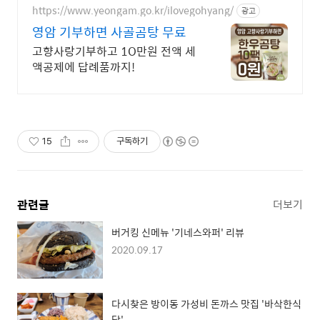
https://www.yeongam.go.kr/ilovegohyang/
광고
영암 기부하면 사골곰탕 무료
고향사랑기부하고 1O만원 전액 세
액공제에 답례품까지!
15
구독하기
관련글
더보기
버거킹 신메뉴 '기네스와퍼' 리뷰
2020.09.17
다시찾은 방이동 가성비 돈까스 맛집 '바삭한식
당'