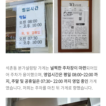
석촌동 본가설렁탕 가게는
널찍한 주차장이 마련
되어있
어 주차가 용이했으며,
영업시간은 평일 08:00~22:00 까
지, 주말 및 공휴일은 07:30~ 22:00 까지 영업 중인
가게
였습니다. 저희는 주차를 마친 뒤 가게로 향했습니다.