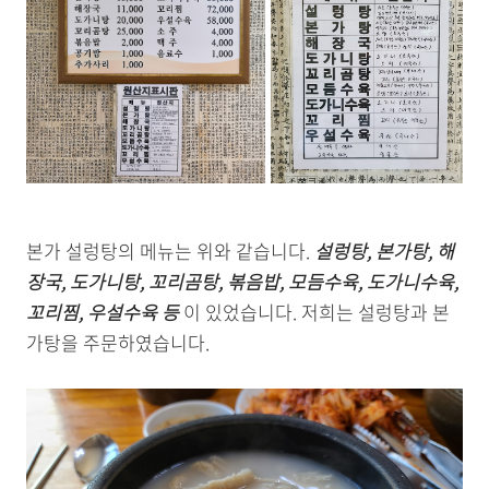
본가 설렁탕의 메뉴는 위와 같습니다.
설렁탕, 본가탕, 해
장국, 도가니탕, 꼬리곰탕, 볶음밥, 모듬수육, 도가니수육,
꼬리찜, 우설수육 등
이 있었습니다. 저희는 설렁탕과 본
가탕을 주문하였습니다.