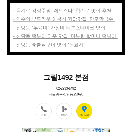
- 을지로 감성주점 '레드스타' 힙지로 맛집 추천
- 약수역 부드러운 이북식 찜닭맛집 '만포막국수'
- 신당동 '우육미' 가성비 티본스테이크 맛집
- 신당동 떡볶이 타운 맛집 '마복림 할머니 떡볶이'
- 신당동 숯불닭구이 맛집 '은화계'