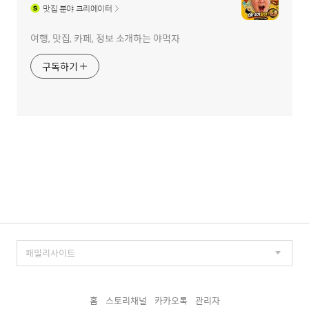
맛집
분야 크리에이터
여행, 맛집, 카페, 정보 소개하는 야먹자
구독하기
홈
스토리채널
카카오톡
관리자