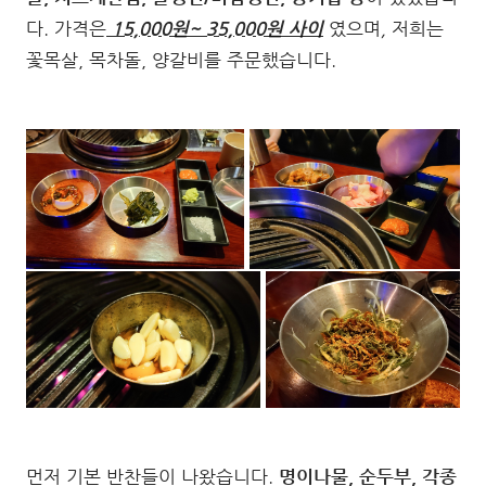
다. 가격은
15,000원~ 35,000원 사이
였으며
,
저희는
꽃목살, 목차돌, 양갈비를 주문했습니다.
먼저 기본 반찬들이 나왔습니다.
명이나물, 순두부, 각종