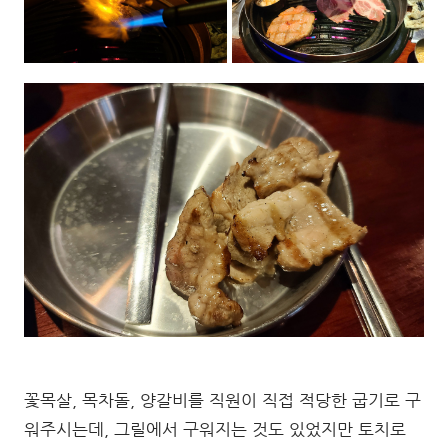
꽃목살, 목차돌, 양갈비를 직원이 직접 적당한 굽기로 구
워주시는데, 그릴에서 구워지는 것도 있었지만 토치로