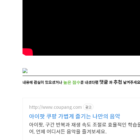
댓글
추천
내용에 관심이 있으셨거나
를 내셨다면
과
남겨주세요.
높은 점수
http://www.coupang.com
광고
아이팟 쿠팡 가볍게 즐기는 나만의 음악
아이팟, 구간 반복과 재생 속도 조절로 효율적인 학습을
어, 언제 어디서든 음악을 즐겨보세요.