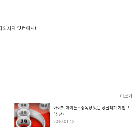
사자와사자 닷컴에서!
더보
!
아이팟,아이폰 - 중독성 있는 공굴리기 게임..!
(추천)
2010.01.12