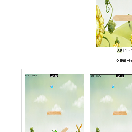
AD
[하나
어플의 실