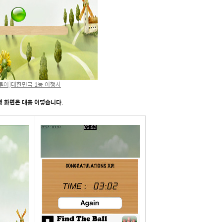
투어]대한민국 1등 여행사
행 화면은 대충 이렇습니다
.