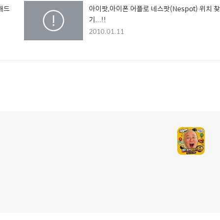
권해드
아이팟,아이폰 어플로 네스팟(Nespot) 위치 찾
기...!!
2010.01.11