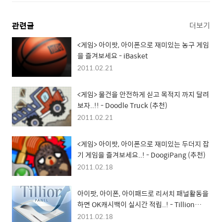
관련글
더보기
<게임> 아이팟, 아이폰으로 재미있는 농구 게임
을 즐겨보세요 - iBasket
2011.02.21
<게임> 물건을 안전하게 싣고 목적지 까지 달려
보자..!! - Doodle Truck (추천)
2011.02.21
<게임> 아이팟, 아이폰으로 재미있는 두더지 잡
기 게임을 즐겨보세요..! - DoogiPang (추천)
2011.02.18
아이팟, 아이폰, 아이패드로 리서치 패널활동을
하면 OK캐시백이 실시간 적립..! - Tillion
Panel
2011.02.18