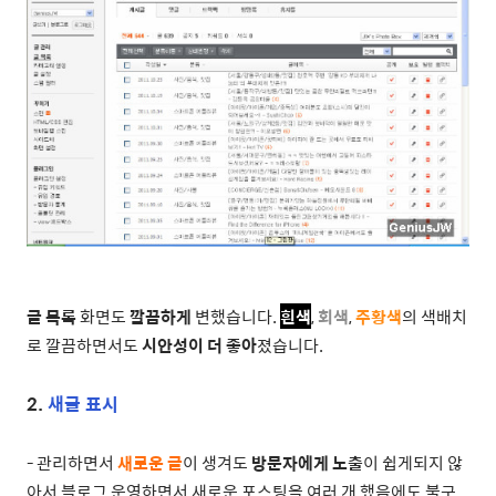
글 목록
화면도
깔끔하게
변했습니다.
흰색
,
회색
,
주황색
의 색배치
로 깔끔하면서도
시안성이 더 좋아
졌습니다.
2.
새글 표시
- 관리하면서
새로운 글
이 생겨도
방문자에게 노출
이 쉽게되지 않
아서 블로그 운영하면서 새로운 포스팅을 여러 개 했음에도 불구