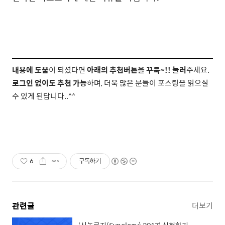
내용에 도움
이 되셨다면
아래의 추천버튼을 꾸욱~!! 눌러
주세요.
로그인 없이도 추천 가능
하며, 더욱 많은 분들이 포스팅을 읽으실
수 있게 된답니다..^^
6
구독하기
관련글
더보기
'시놀로지(Synology) 2017' 신청하기