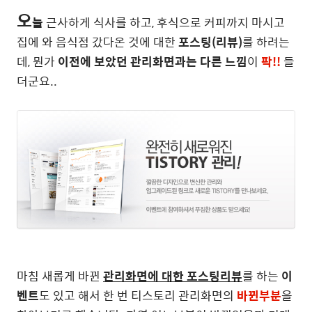
오
늘
근사하게 식사를 하고, 후식으로 커피까지 마시고
집에 와 음식점 갔다온 것에 대한
포스팅(리뷰)
를 하려는
데, 뭔가
이전에 보았던 관리화면과는 다른 느낌
이
팍!!
들
더군요..
마침 새롭게 바뀐
관리화면에 대한 포스팅리뷰
를 하는
이
벤트
도 있고 해서 한 번 티스토리 관리화면의
바뀐부분
을