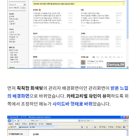
먼저
칙칙한 회색빛
의 관리자 배경화면이던 관리화면이
밝은 느낌
의 배경화면
으로 바뀌었습니다.
카테고리별 확인이 용이
하도록 위
쪽에서 조정하던 메뉴가
사이드바 형태로 바뀌
었습니다.