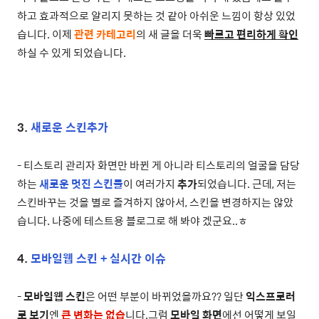
하고 효과적으로 알리지 못하는 것 같아 아쉬운 느낌이 항상 있었
습니다. 이제
관련 카테고리
의 새 글을 더욱
빠르고 편리하게 확인
하실 수 있게 되었습니다.
3.
새로운 스킨추가
- 티스토리 관리자 화면만 바뀐 게 아니라 티스토리의 얼굴을 담당
하는
새로운 멋진 스킨들
이 여러가지
추가
되었습니다. 근데, 저는
스킨바꾸는 것을 별로 즐겨하지 않아서, 스킨을 변경하지는 않았
습니다. 나중에 테스트용 블로그로 해 봐야 겠군요..ㅎ
4.
모바일웹 스킨 + 실시간 이슈
-
모바일웹 스킨
은 어떤 부분이 바뀌었을까요?? 일단
익스프로러
로 보기
엔
큰 변화는 없습
니다.그럼
모바일 화면
에선 어떻게 보일