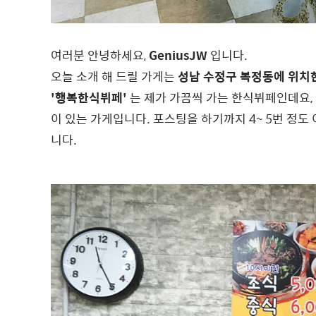
여러분 안녕하세요,
GeniusJW
입니다.
오늘 소개 해 드릴 가게는
성남 수정구 복정동에 위치
'행복한식뷔페'
는 제가 가끔씩 가는 한식뷔페인데요,
이 있는 가게입니다. 포스팅을 하기까지 4~ 5번 정도
니다.