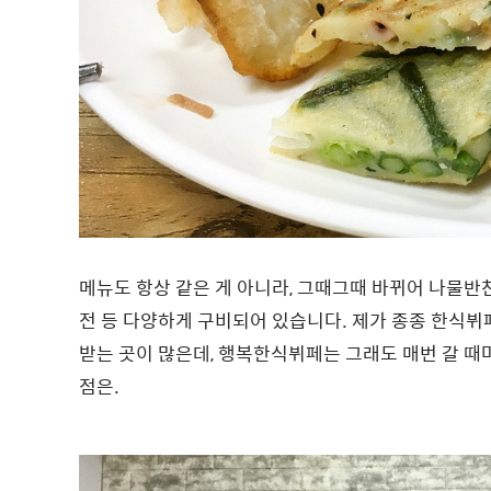
메뉴도 항상 같은 게 아니라, 그때그때 바뀌어 나물반찬,
전 등 다양하게 구비되어 있습니다. 제가 종종 한식
받는 곳이 많은데, 행복한식뷔페는 그래도 매번 갈 때
점은.