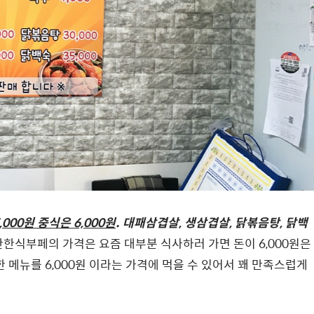
,000원 중식은 6,000원
. 대패삼겹살, 생삼겹살, 닭볶음탕, 닭백
한식부페의 가격은 요즘 대부분 식사하러 가면 돈이 6,000원은
한 메뉴를 6,000원 이라는 가격에 먹을 수 있어서 꽤 만족스럽게