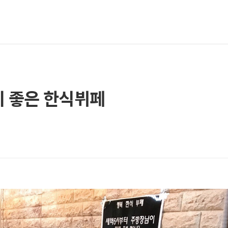
비 좋은 한식뷔페