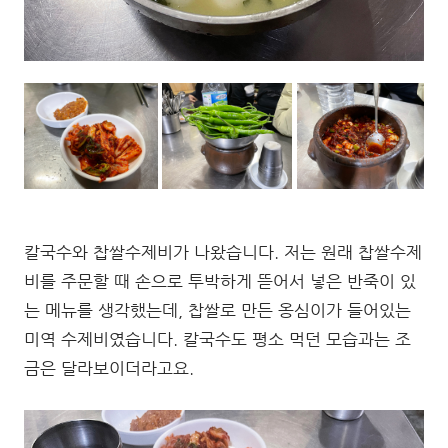
칼국수와 찹쌀수제비가 나왔습니다. 저는 원래 찹쌀수제
비를 주문할 때 손으로 투박하게 뜯어서 넣은 반죽이 있
는 메뉴를 생각했는데, 찹쌀로 만든 옹심이가 들어있는
미역 수제비였습니다. 칼국수도 평소 먹던 모습과는 조
금은 달라보이더라고요.