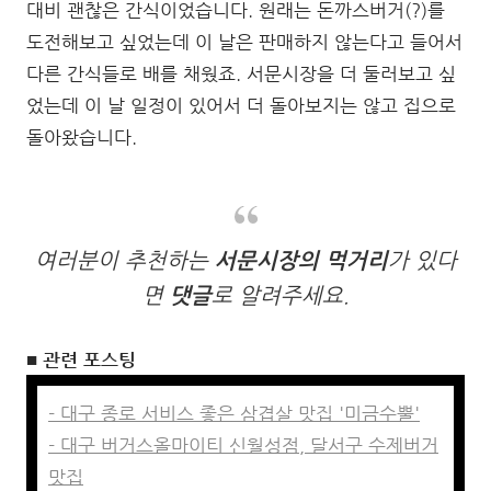
대비 괜찮은 간식이었습니다. 원래는 돈까스버거(?)를
도전해보고 싶었는데 이 날은 판매하지 않는다고 들어서
다른 간식들로 배를 채웠죠. 서문시장을 더 둘러보고 싶
었는데 이 날 일정이 있어서 더 돌아보지는 않고 집으로
돌아왔습니다.
여러분이 추천하는
서문시장의 먹거리
가 있다
면
댓글
로 알려주세요.
■ 관련 포스팅
- 대구 종로 서비스 좋은 삼겹살 맛집 '미금수뿔'
- 대구 버거스올마이티 신월성점, 달서구 수제버거
맛집