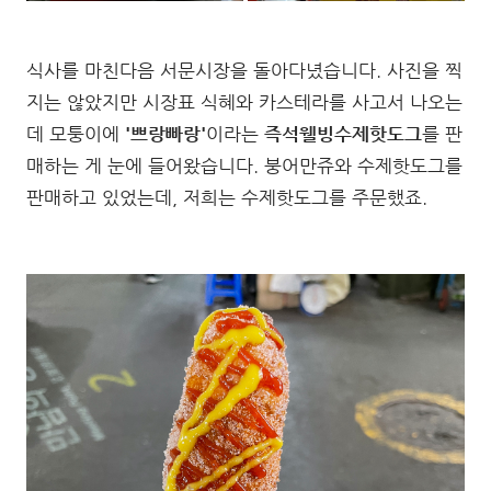
식사를 마친다음 서문시장을 돌아다녔습니다. 사진을 찍
지는 않았지만 시장표 식혜와 카스테라를 사고서 나오는
데 모퉁이에
'쁘랑빠랑'
이라는
즉석웰빙수제핫도그
를 판
매하는 게 눈에 들어왔습니다. 붕어만쥬와 수제핫도그를
판매하고 있었는데, 저희는 수제핫도그를 주문했죠.