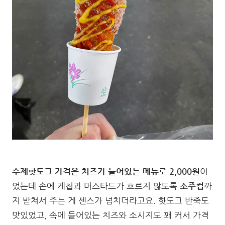
수제핫도그 가격은 치즈가 들어있는 메뉴로 2,000원
이
었는데 손에 케첩과 머스타드가 흐르지 않도록
소주컵
까
지 받쳐서 주는 게 센스가 넘치더라고요. 핫도그 반죽도
맛있었고, 속에 들어있는 치즈와 소시지도 꽤 커서 가격