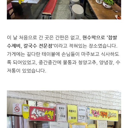
이 날 처음으로 간 곳은 간판은 없고,
현수막으로 '찹쌀
수제비, 칼국수 전문점'
이라고 적혀있는 장소였습니다.
가게에는 길다란 테이블에 손님들이 마주보고 식사하도
록 되어있었고, 중간중간에 물통과 청양고추, 양념장, 수
저통이 있었습니다.