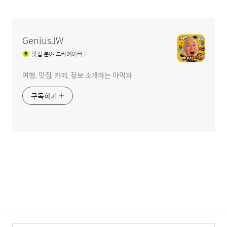
글
영
역
GeniusJW
맛집
분야 크리에이터
여행, 맛집, 카페, 정보 소개하는 야먹자
구독하기