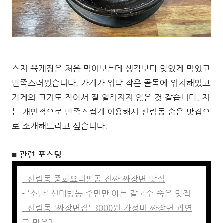
스지 육개장은 처음 먹어보는데 생각보다 맛있게 먹었고
만족스러웠습니다. 가게가 워낙 작은 골목에 위치해있고
가게의 크기도 작아서 잘 알려지지 않은 것 같습니다. 저
는 개인적으로 만족스럽게 이용해서 신림동 숨은 맛집으
로 소개해드리고 싶습니다.
■ 관련 포스팅
- 신림동 중화요리팔공 진짜 짜장면 맛집
- '소반' 신대방동 주민만 아는 칼국수 숨은 맛집
- 신림동 '짜장면집' 3000원 가성비 짜장면 과연
그 맛은?