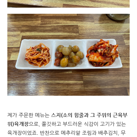
제가 주문한 메뉴는
스지(소의 힘줄과 그 주위의 근육부
위)육개장
으로, 쫄깃하고 부드러운 식감이 고기가 있는
육개장이었죠. 반찬으로 메추리알 조림과 배추김치, 무