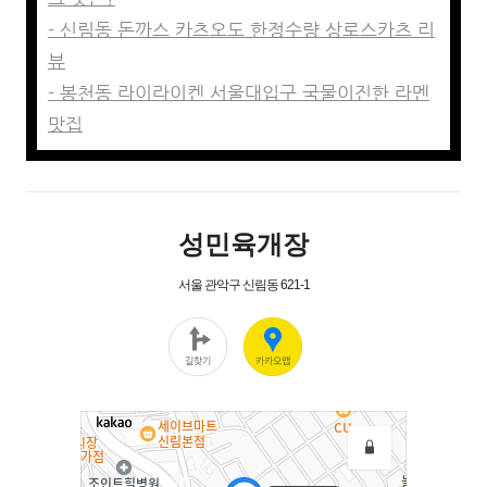
- 신림동 돈까스 카츠오도 한정수량 상로스카츠 리
뷰
- 봉천동 라이라이켄 서울대입구 국물이진한 라멘
맛집