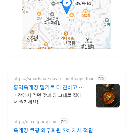
https://smartstore.naver.com/hongikfood
광고
홍익육개장 밀키트 더 진하고 푸
짐한 간편식
매장에서 먹던 맛과 양 그대로 집에
서 즐기세요!
http://m.coupang.com
광고
육개장 쿠팡 와우회원 5% 캐시 적립