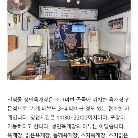
신림동 성민육개장은 조그마한 골목에 위치한 육개장 전
문점으로, 가게 내부도 3~4 테이블 정도 있는 협소한 가
게입니다. 영업시간은
11:30~22:00까지
이며, 포장이
가능하다고 합니다. 성민육개장의 메뉴는 이렇습니다.
육개장, 맑은육개장, 들깨육개장, 스지육개장, 스지맑은