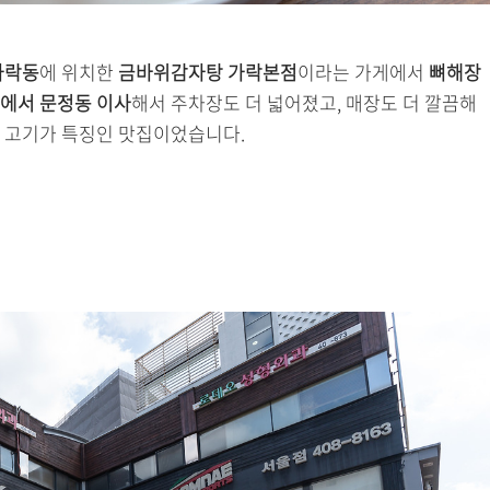
가락동
에 위치한
금바위감자탕 가락본점
이라는 가게에서
뼈해장
에서 문정동 이사
해서 주차장도 더 넓어졌고, 매장도 더 깔끔해
 고기가 특징인 맛집이었습니다.