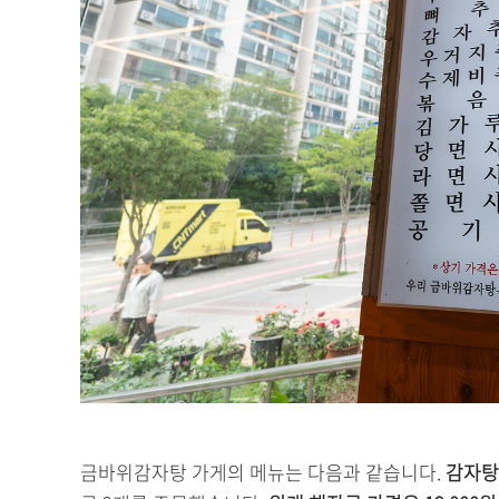
금바위감자탕 가게의 메뉴는 다음과 같습니다.
감자탕