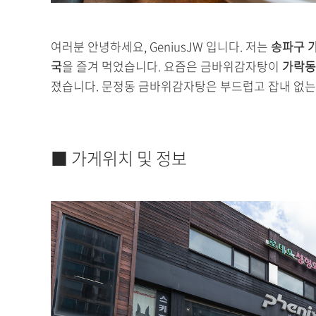
여러분 안녕하세요, GeniusJW 입니다. 저는
송파구 
국
을 즐겨 먹었습니다. 요즘은 금바위감자탕이
가락동
졌습니다. 문정동 금바위감자탕은 부드럽고 잡내 없는
■ 가게위치 및 정보