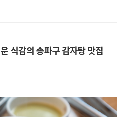
운 식감의 송파구 감자탕 맛집