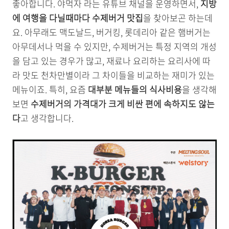
좋아합니다. 야먹자 라는 유튜브 채널을 운영하면서,
지방
에 여행을 다닐때마다 수제버거 맛집
을 찾아보곤 하는데
요. 아무래도 맥도날드, 버거킹, 롯데리아 같은 햄버거는
아무데서나 먹을 수 있지만, 수제버거는 특정 지역의 개성
을 담고 있는 경우가 많고, 재료나 요리하는 요리사에 따
라 맛도 천차만별이라 그 차이들을 비교하는 재미가 있는
메뉴이죠. 특히, 요즘
대부분 메뉴들의 식사비용
을 생각해
보면
수제버거의 가격대가 크게 비싼 편에 속하지도 않는
다
고 생각합니다.