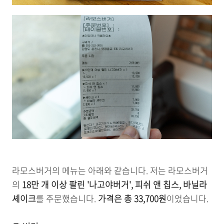
라모스버거의 메뉴는 아래와 같습니다. 저는 라모스버거
의
18만 개 이상 팔린 '나고야버거', 피쉬 앤 칩스, 바닐라
셰이크
를 주문했습니다.
가격은 총 33,700원
이었습니다.