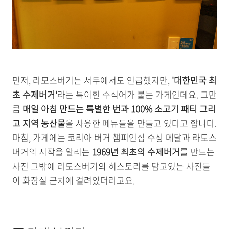
먼저, 라모스버거는 서두에서도 언급했지만,
'대한민국 최
초 수제버거'
라는 특이한 수식어가 붙는 가게인데요. 그만
큼
매일 아침 만드는 특별한 번과 100% 소고기 패티 그리
고 지역 농산물
을 사용한 메뉴들을 만들고 있다고 합니다.
마침, 가게에는 코리아 버거 챔피언십 수상 메달과 라모스
버거의 시작을 알리는
1969년 최초의 수제버거
를 만드는
사진 그밖에 라모스버거의 히스토리를 담고있는 사진들
이 화장실 근처에 걸려있더라고요.