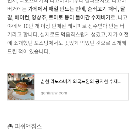
먼저, 라모스버거의 나고야버거부터 살펴보시죠. 나고야
버거에는
가게에서 매일 만드는 번에, 순쇠고기 패티, 달
걀, 베이컨, 양상추, 토마토 등이 들어간 수제버거
로, 나고
야에서 10만 개 이상 판매된 레시피로 전수받아 만든 버
거라고 합니다. 실제로도 먹음직스럽게 생겼고, 제가 이전
에 소개했던 포스팅에서도 맛있게 먹었던 것으로 소개해
드린 적이 있습니다.
춘천 라모스버거 외국느낌의 공지천 수제버거 맛집
geniusjw.com
🍟 피쉬앤칩스