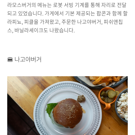
라모스버거의 메뉴는 로봇 서빙 기계를 통해 자리로 전달
되고 있었습니다. 가게에서 기본 제공되는 팝콘과 함께 할
라피뇨, 피클을 가져왔고, 주문한 나고야버거, 피쉬앤칩
스, 바닐라셰이크도 나왔습니다.
🍔 나고야버거