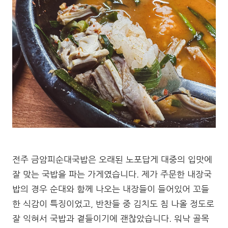
전주 금암피순대국밥은 오래된 노포답게 대중의 입맛에
잘 맞는 국밥을 파는 가게였습니다. 제가 주문한 내장국
밥의 경우 순대와 함께 나오는 내장들이 들어있어 꼬들
한 식감이 특징이었고, 반찬들 중 김치도 침 나올 정도로
잘 익혀서 국밥과 곁들이기에 괜찮았습니다. 워낙 골목