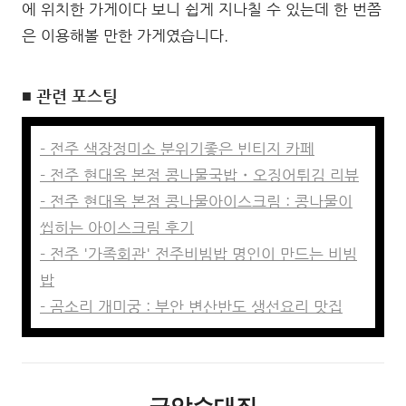
에 위치한 가게이다 보니 쉽게 지나칠 수 있는데 한 번쯤
은 이용해볼 만한 가게였습니다.
■ 관련 포스팅
- 전주 색장정미소 분위기좋은 빈티지 카페
- 전주 현대옥 본점 콩나물국밥・오징어튀김 리뷰
- 전주 현대옥 본점 콩나물아이스크림 : 콩나물이
씹히는 아이스크림 후기
- 전주 '가족회관' 전주비빔밥 명인이 만드는 비빔
밥
- 곰소리 개미궁 : 부안 변산반도 생선요리 맛집