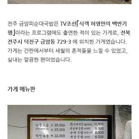
전주 금암피순대국밥은
TV조선⎡식객 허영만의 백반기
행⎦
이라는 프로그램에도 출연한 적이 있는 가게로,
전북
전주시 덕진구 금암동 729-3
에 위치한 가게였습니다.
가게는 간판에서부터 세월의 흔적들을 느낄 수 있었고,
실내는 깔끔한 편이었습니다.
가게 메뉴판