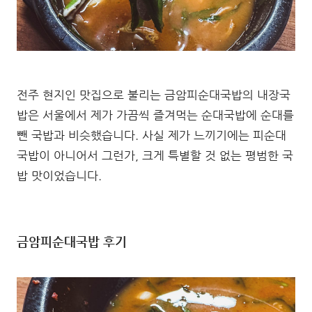
전주 현지인 맛집으로 불리는 금암피순대국밥의 내장국
밥은 서울에서 제가 가끔씩 즐겨먹는 순대국밥에 순대를
뺀 국밥과 비슷했습니다. 사실 제가 느끼기에는 피순대
국밥이 아니어서 그런가, 크게 특별할 것 없는 평범한 국
밥 맛이었습니다.
금암피순대국밥 후기