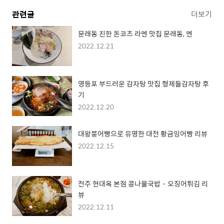
관련글
더보기
문래동 진한 돈코츠 라멘 맛집 문래동, 멘
2022.12.21
영등포 부드러운 감자탕 맛집 형제들감자탕 후
기
2022.12.20
대왕붕어빵으로 유명한 대전 황금잉어빵 리뷰
2022.12.15
전주 현대옥 본점 콩나물국밥・오징어튀김 리
뷰
2022.12.11