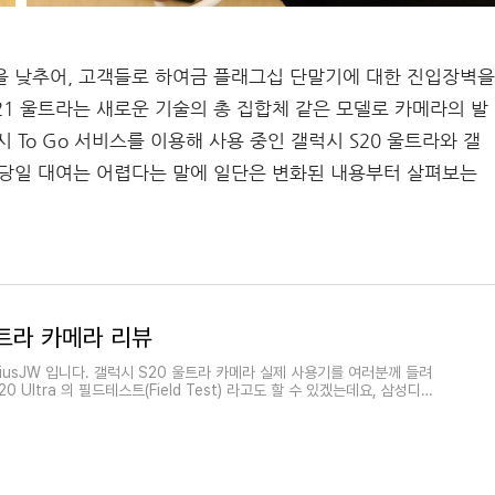
격을 낮추어, 고객들로 하여금 플래그십 단말기에 대한 진입장벽을
21 울트라는 새로운 기술의 총 집합체 같은 모델로 카메라의 발
To Go 서비스를 이용해 사용 중인 갤럭시 S20 울트라와 갤
, 당일 대여는 어렵다는 말에 일단은 변화된 내용부터 살펴보는
울트라 카메라 리뷰
iusJW 입니다. 갤럭시 S20 울트라 카메라 실제 사용기를 여러분께 들려
0 Ultra 의 필드테스트(Field Test) 라고도 할 수 있겠는데요, 삼성디지